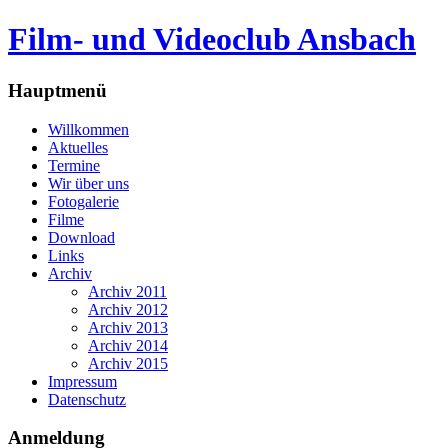
Film- und Videoclub Ansbach
Hauptmenü
Willkommen
Aktuelles
Termine
Wir über uns
Fotogalerie
Filme
Download
Links
Archiv
Archiv 2011
Archiv 2012
Archiv 2013
Archiv 2014
Archiv 2015
Impressum
Datenschutz
Anmeldung